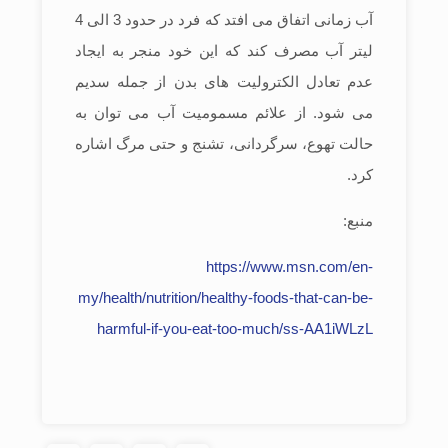
آب زمانی اتفاق می افتد که فرد در حدود 3 الی 4
لیتر آب مصرف کند که این خود منجر به ایجاد
عدم تعادل الکترولیت های بدن از جمله سدیم
می شود. از علائم مسمومیت آب می توان به
حالت تهوع، سرگردانی، تشنج و حتی مرگ اشاره
کرد.
منبع:
https://www.msn.com/en-
my/health/nutrition/healthy-foods-that-can-be-
harmful-if-you-eat-too-much/ss-AA1iWLzL