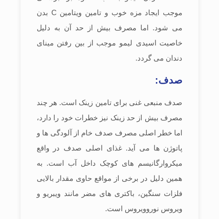
موجب ایجاد مزه خوب و تامین ویتامین C بدن
می شود. اما مصرف بیش از حد آن به دلیل
خاصیت اسیدی لیمو موجب از بین رفتن مینای
دندان می گردد.
صدف:
صدف منبعی غنی برای تامین زینک است. هر چند
مصرف بیش از حد زینک نیز خطرات خود را دارد،
اما خطر اصلی مصرف صدف خام از آلودگی ها و
پاتوژن ها می آید. غذای اصلی صدف در واقع
میکروارگانیسم های کوچک داخل آب است. به
همین دلیل در برخی از مواقع حاوی مقدار بالایی
فلزات سنگین، باکتری های مضر مانند ویبریو و
ویروس نوروویروس است.