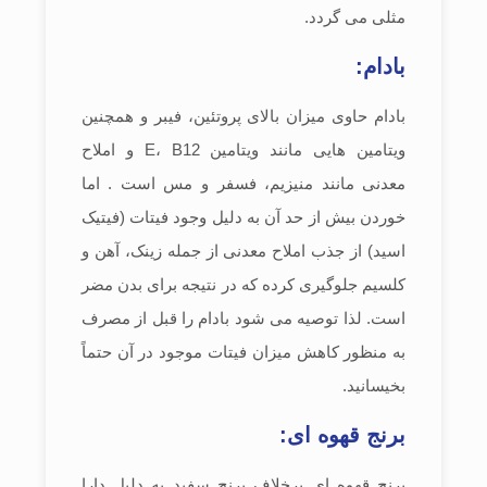
مثلی می گردد.
بادام:
بادام حاوی میزان بالای پروتئین، فیبر و همچنین
ویتامین هایی مانند ویتامین E، B12 و املاح
معدنی مانند منیزیم، فسفر و مس است . اما
خوردن بیش از حد آن به دلیل وجود فیتات (فیتیک
اسید) از جذب املاح معدنی از جمله زینک، آهن و
کلسیم جلوگیری کرده که در نتیجه برای بدن مضر
است. لذا توصیه می شود بادام را قبل از مصرف
به منظور کاهش میزان فیتات موجود در آن حتماً
بخیسانید.
برنج قهوه ای:
برنج قهوه ای برخلاف برنج سفید به دلیل دارا