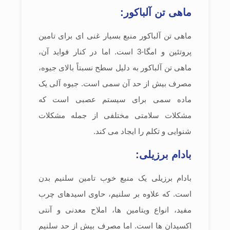
ماهی تن آلباکور:
ماهی تن آلباکور منبع بسیار غنی ای برای تامین
پروتئین و امگا-3 است. اما در کنار فواید آن،
ماهی تن آلباکور به دلیل سطح نسبتاً بالای جیوه،
مصرف بیش از حد آن سمی است. جیوه آلی یک
ماده سمی برای سیستم عصبی است که
مشکلات سلامتی مختلفی از جمله مشکلات
شنوایی و تکلم را ایجاد می کند.
بادام برزیلی:
بادام برزیلی یک منبع خوب تامین سلنیم بدن
است. که علاوه بر سلنیم، حاوی اسیدهای چرب
مفید، انواع ویتامین ها، املاح معدنی و آنتی
اکسیدان ها است. اما مصرف بیش از حد سلنیم