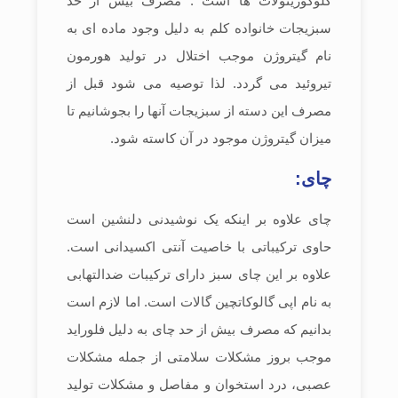
گلوکوزینولات ها است . مصرف بیش از حد
سبزیجات خانواده کلم به دلیل وجود ماده ای به
نام گیتروژن موجب اختلال در تولید هورمون
تیروئید می گردد. لذا توصیه می شود قبل از
مصرف این دسته از سبزیجات آنها را بجوشانیم تا
میزان گیتروژن موجود در آن کاسته شود.
چای:
چای علاوه بر اینکه یک نوشیدنی دلنشین است
حاوی ترکیباتی با خاصیت آنتی اکسیدانی است.
علاوه بر این چای سبز دارای ترکیبات ضدالتهابی
به نام اپی گالوکاتچین گالات است. اما لازم است
بدانیم که مصرف بیش از حد چای به دلیل فلوراید
موجب بروز مشکلات سلامتی از جمله مشکلات
عصبی، درد استخوان و مفاصل و مشکلات تولید