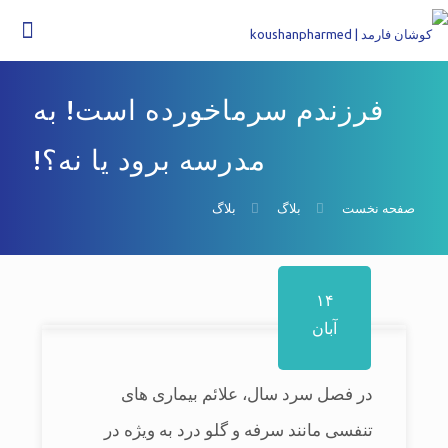
فرزندم سرماخورده است! به
مدرسه برود یا نه؟!
صفحه نخست
بلاگ
بلاگ
۱۴
آبان
در فصل سرد سال، علائم بیماری های
تنفسی مانند سرفه و گلو درد به ویژه در