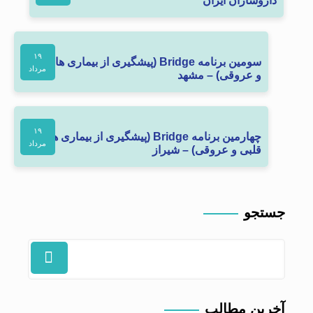
داروسازان ایران
۱۹
سومین برنامه Bridge (پیشگیری از بیماری های قلبی
مرداد
و عروقی) – مشهد
۱۹
چهارمین برنامه Bridge (پیشگیری از بیماری های
مرداد
قلبی و عروقی) – شیراز
جستجو
آخرین مطالب