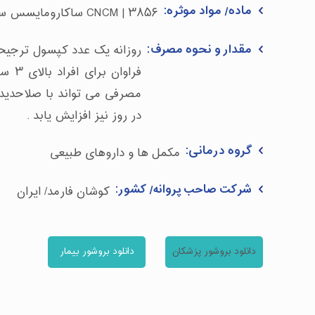
ماده/ مواد موثره:
CNCM | ۳۸۵۶ ساکارومایسس سرویزیه
مقدار و نحوه مصرف:
روزانه یک عدد کپسول ترجیحا 
فراوان
مصرفی می تواند با صلاحدید
در روز نیز افزایش یابد .
گروه درمانی:
مکمل ها و داروهای طبیعی
شرکت صاحب پروانه/ کشور:
کوشان فارمد/ ایران
دانلود بروشور پزشکان
دانلود بروشور بیمار