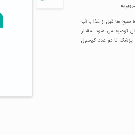
صبح ها قبل از غذا با آب
 برای افراد بالای ۳ سال توصیه می شود .مقدار
 پزشک تا دو عدد کپسول