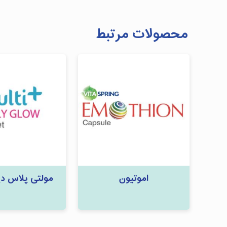
محصولات مرتبط
اموتیون
مولتی پلاس دی