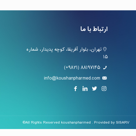
ارتباط با ما
تهران، بلوار آفریقا، کوچه پدیدار، شماره
۱۵
۸۸۱۹۷۱۴۵ (۹۸۲۱+)
info@koushanpharmed.com
©All Rights Reserved koushanpharmed . Provided by
SISARV